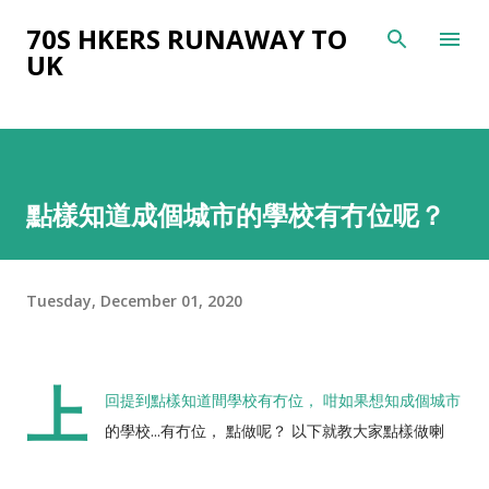
Skip to main content
70S HKERS RUNAWAY TO
UK
點樣知道成個城市的學校有冇位呢？
Tuesday, December 01, 2020
上
回提到點樣知道間學校有冇位， 咁如果想知成個城市
的學校...有冇位， 點做呢？ 以下就教大家點樣做喇